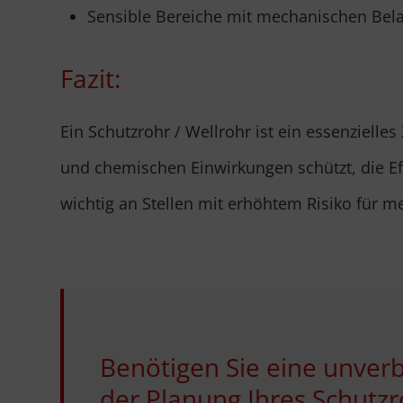
Sensible Bereiche mit mechanischen Bel
Fazit:
Ein Schutzrohr / Wellrohr ist ein essenziell
und chemischen Einwirkungen schützt, die Ef
wichtig an Stellen mit erhöhtem Risiko für
Benötigen Sie eine unverb
der Planung Ihres Schutzr