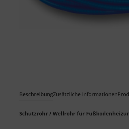
Beschreibung
Zusätzliche Informationen
Prod
Schutzrohr / Wellrohr für Fußbodenheizun