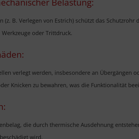
mechanischer Belastung:
(z. B. Verlegen von Estrich) schützt das Schutzrohr 
Werkzeuge oder Trittdruck.
häden:
llen verlegt werden, insbesondere an Übergängen od
der Knicken zu bewahren, was die Funktionalität bee
n:
belag, die durch thermische Ausdehnung entstehen,
beschädigt wird.