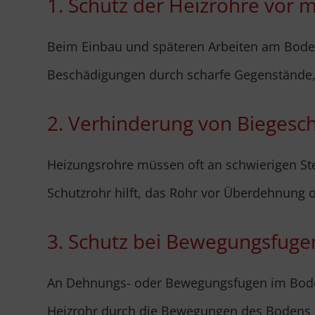
1. Schutz der Heizrohre vor 
Beim Einbau und späteren Arbeiten am Boden 
Beschädigungen durch scharfe Gegenstände, 
2. Verhinderung von Biegesc
Heizungsrohre müssen oft an schwierigen Ste
Schutzrohr hilft, das Rohr vor Überdehnung o
3. Schutz bei Bewegungsfuge
An Dehnungs- oder Bewegungsfugen im Boden
Heizrohr durch die Bewegungen des Bodens 