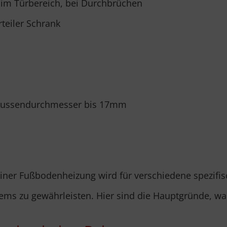
im Türbereich, bei Durchbrüchen
teiler Schrank
 Aussendurchmesser bis 17mm
einer Fußbodenheizung wird für verschiedene spezifis
tems zu gewährleisten. Hier sind die Hauptgründe, wa