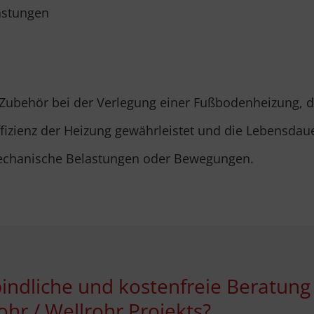
astungen
es Zubehör bei der Verlegung einer Fußbodenheizung, 
fizienz der Heizung gewährleistet und die Lebensdaue
 mechanische Belastungen oder Bewegungen.
indliche und kostenfreie Beratung
ohr / Wellrohr Projekts?