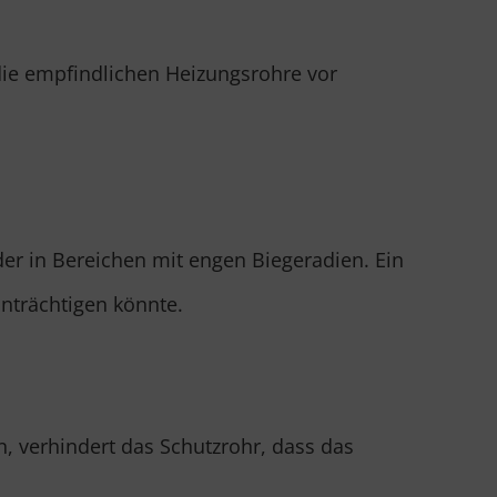
die empfindlichen Heizungsrohre vor
er in Bereichen mit engen Biegeradien. Ein
inträchtigen könnte.
 verhindert das Schutzrohr, dass das