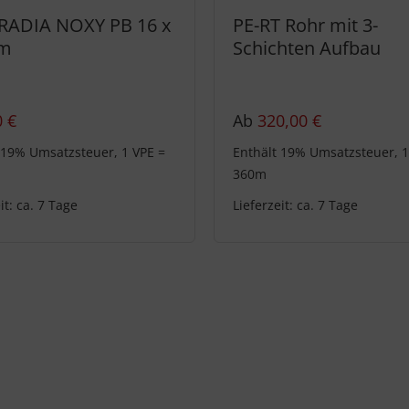
RADIA NOXY PB 16 x
PE-RT Rohr mit 3-
m
Schichten Aufbau
0
€
Ab
320,00
€
 19% Umsatzsteuer, 1 VPE =
Enthält 19% Umsatzsteuer, 1
360m
it: ca. 7 Tage
Lieferzeit: ca. 7 Tage