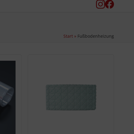
Instagram
Facebook
Start
»
Fußbodenheizung