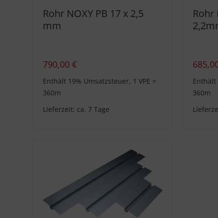
Rohr NOXY PB 17 x 2,5
Rohr 
mm
2,2m
790,00
€
685,0
Enthält 19% Umsatzsteuer, 1 VPE =
Enthält
360m
360m
Lieferzeit: ca. 7 Tage
Lieferze