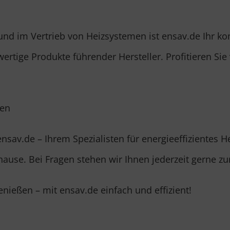
 und im Vertrieb von Heizsystemen ist ensav.de Ihr 
ertige Produkte führender Hersteller. Profitieren Si
ken
nsav.de – Ihrem Spezialisten für energieeffizientes 
hause. Bei Fragen stehen wir Ihnen jederzeit gerne zu
nießen – mit ensav.de einfach und effizient!