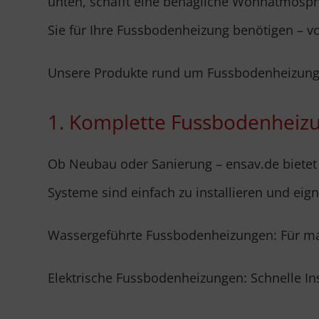
unten, schafft eine behagliche Wohnatmosphär
Sie für Ihre Fussbodenheizung benötigen – 
Unsere Produkte rund um Fussbodenheizun
1. Komplette Fussbodenheiz
Ob Neubau oder Sanierung – ensav.de bietet 
Systeme sind einfach zu installieren und eign
Wassergeführte Fussbodenheizungen: Für ma
Elektrische Fussbodenheizungen: Schnelle In