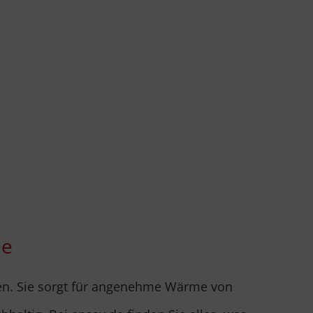
de
zen. Sie sorgt für angenehme Wärme von