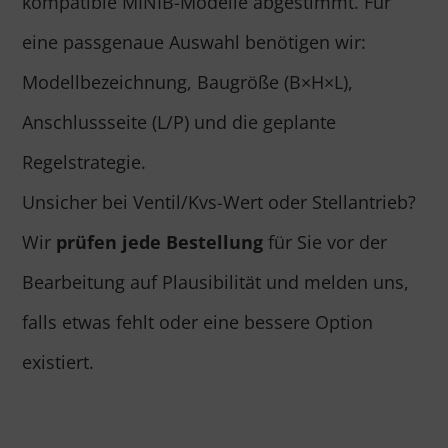
kompatible MINIB-Modelle abgestimmt. Für
eine passgenaue Auswahl benötigen wir:
Modellbezeichnung, Baugröße (B×H×L),
Anschlussseite (L/P) und die geplante
Regelstrategie.
Unsicher bei Ventil/Kvs-Wert oder Stellantrieb?
Wir
prüfen jede Bestellung
für Sie vor der
Bearbeitung auf Plausibilität und melden uns,
falls etwas fehlt oder eine bessere Option
existiert.