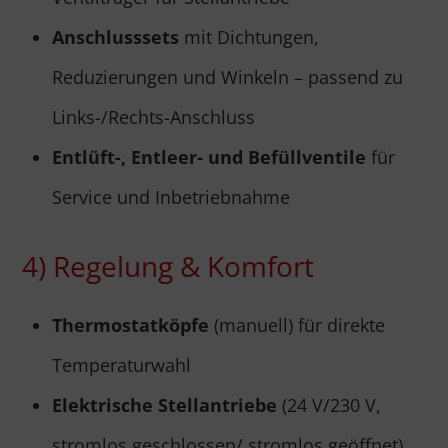
Anschlusssets
mit Dichtungen,
Reduzierungen und Winkeln – passend zu
Links-/Rechts-Anschluss
Entlüft-, Entleer- und Befüllventile
für
Service und Inbetriebnahme
4) Regelung & Komfort
Thermostatköpfe
(manuell) für direkte
Temperaturwahl
Elektrische Stellantriebe
(24 V/230 V,
stromlos geschlossen/ stromlos geöffnet)