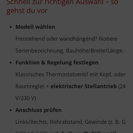
Schnell zur richtigen Auswahl – so
gehst du vor
Modell wählen
Freistehend oder wandhängend? Notiere
Serienbezeichnung, Bauhöhe/Breite/Länge.
Funktion & Regelung festlegen
Klassisches Thermostatventil mit Kopf, oder
Raumregler +
elektrischer Stellantrieb
(24
V/230 V)
Anschluss prüfen
Links/Rechts, Rohrabstand, Gewinde (z. B. G