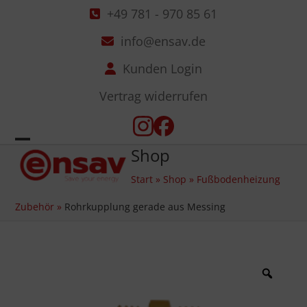
Skip
+49 781 - 970 85 61
to
info@ensav.de
content
Kunden Login
Vertrag widerrufen
Instagram
Facebook
Shop
Open
Close
Start
»
Shop
»
Fußbodenheizung
mobile
mobile
Zubehör
»
Rohrkupplung gerade aus Messing
menu
menu