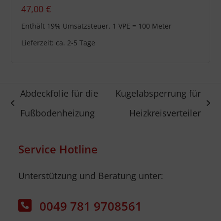
47,00
€
Enthält 19% Umsatzsteuer, 1 VPE = 100 Meter
Lieferzeit: ca. 2-5 Tage
Abdeckfolie für die
Kugelabsperrung für
vorheriger
Nächster
Fußbodenheizung
Heizkreisverteiler
Beitrag:
Beitrag:
Service Hotline
Unterstützung und Beratung unter:
0049 781 9708561