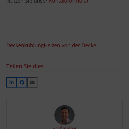
Nutzen Sie unser
Kontaktformular
Deckenkühlung
Heizen von der Decke
Teilen Sie dies
Ralf Keller