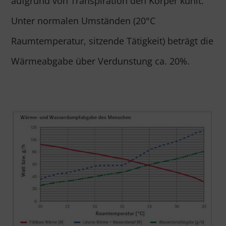
aufgrund von Transpiration den Körper kühlt.
Unter normalen Umständen (20°C
Raumtemperatur, sitzende Tätigkeit) beträgt die
Wärmeabgabe über Verdunstung ca. 20%.