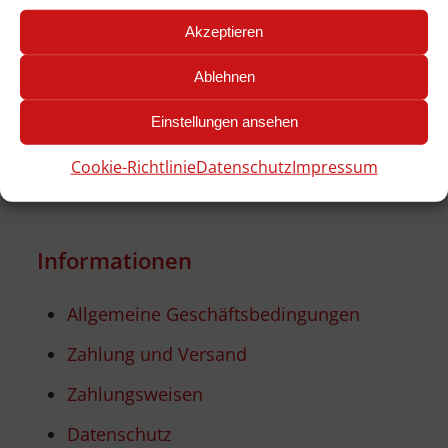
Akzeptieren
erreichbar für Sie
Ablehnen
Mo-Fr, 09:00 - 17:00 Uhr
Einstellungen ansehen
oder über unser
Kontaktformular...
Cookie-Richtlinie
Datenschutz
Impressum
Informationen
Allgemeine Geschäftsbedingungen
Zahlung und Versand
Zahlungsweisen
Datenschutz