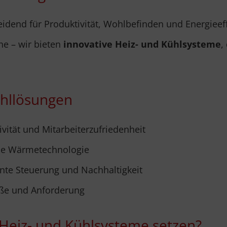
dend für Produktivität, Wohlbefinden und Energieef
he – wir bieten
innovative Heiz- und Kühlsysteme
,
ühllösungen
ität und Mitarbeiterzufriedenheit
ne Wärmetechnologie
nte Steuerung und Nachhaltigkeit
öße und Anforderung
 Heiz- und Kühlsysteme setzen?