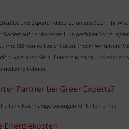
achkräfte und Experten dabei zu unterstützen, ihr Wis
asiert auf der Bereitstellung perfekter Tools, agile
, ihre Stärken voll zu entfalten. Indem wir unsere Mis
ation. Vertrauen Sie auf unsere Mission und erleben
ufriedenheit ebnen.
ierter Partner bei GreenExperts?
 Hallen – Nachhaltige Lösungen für Unternehmen
e Energiekosten