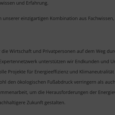
hwissen und Erfahrung.
on unserer einzigartigen Kombination aus Fachwissen
für die Wirtschaft und Privatpersonen auf dem Weg du
 Expertennetzwerk unterstützen wir Endkunden und U
olle Projekte für Energieeffizienz und Klimaneutralitä
ohl den ökologischen Fußabdruck verringern als auch 
sammenarbeit, um die Herausforderungen der Energie
chhaltigere Zukunft gestalten.