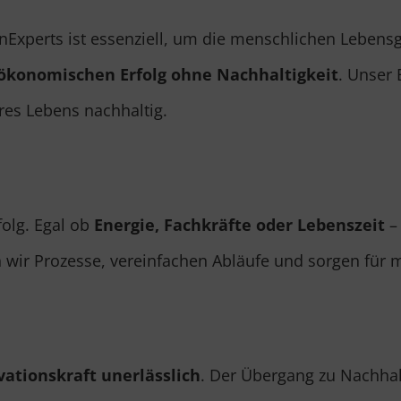
eenExperts ist essenziell, um die menschlichen Lebens
ökonomischen Erfolg ohne Nachhaltigkeit
. Unser 
res Lebens nachhaltig.
folg. Egal ob
Energie, Fachkräfte oder Lebenszeit
–
en wir Prozesse, vereinfachen Abläufe und sorgen fü
vationskraft unerlässlich
. Der Übergang zu Nachhalt