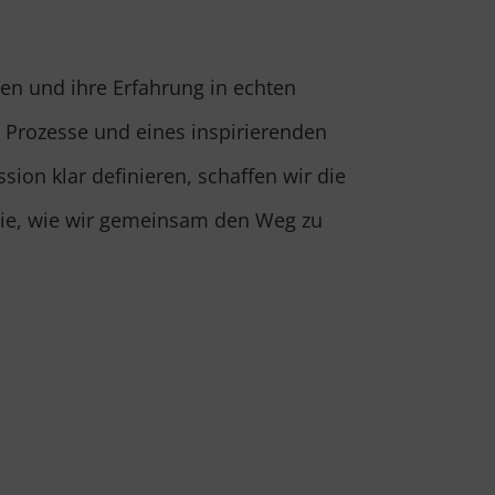
sen und ihre Erfahrung in echten
r Prozesse und eines inspirierenden
sion klar definieren, schaffen wir die
 Sie, wie wir gemeinsam den Weg zu