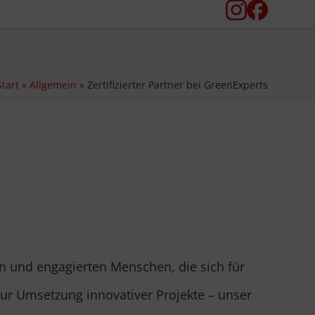
Instagram
Facebook
Start
»
Allgemein
»
Zertifizierter Partner bei GreenExperts
n und engagierten Menschen, die sich für
zur Umsetzung innovativer Projekte – unser