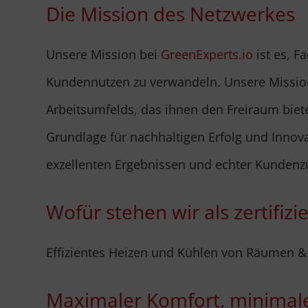
Die Mission des Netzwerkes
Unsere Mission bei
GreenExperts.io
ist es, F
Kundennutzen zu verwandeln. Unsere Mission b
Arbeitsumfelds, das ihnen den Freiraum bietet
Grundlage für nachhaltigen Erfolg und Innov
exzellenten Ergebnissen und echter Kundenz
Wofür stehen wir als zertifiz
Effizientes Heizen und Kühlen von Räumen &
Maximaler Komfort, minimal