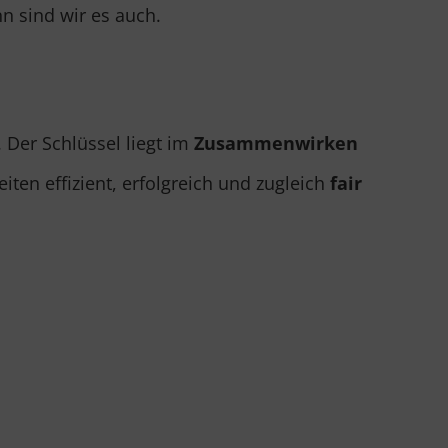
n sind wir es auch.
Der Schlüssel liegt im
Zusammenwirken
ten effizient, erfolgreich und zugleich
fair