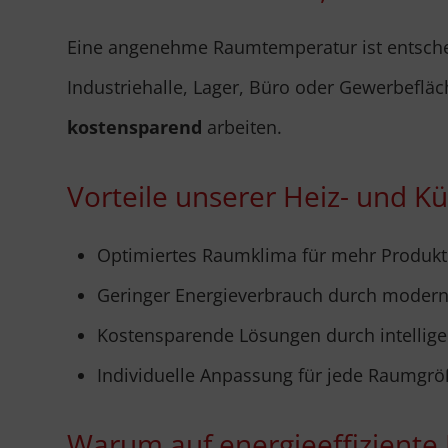
Eine angenehme Raumtemperatur ist entschei
Industriehalle, Lager, Büro oder Gewerbefläc
kostensparend
arbeiten.
Vorteile unserer Heiz- und K
Optimiertes Raumklima für mehr Produktiv
Geringer Energieverbrauch durch moder
Kostensparende Lösungen durch intellige
Individuelle Anpassung für jede Raumgr
Warum auf energieeffiziente