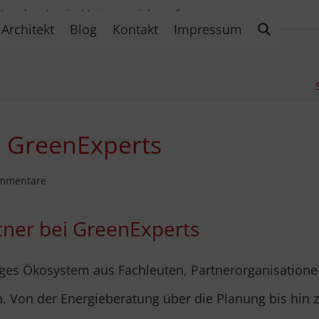
Kunden Login
Vertrag widerrufen
Architekt
Blog
Kontakt
Impressum
ei GreenExperts
mmentare
artner bei GreenExperts
ges Ökosystem aus Fachleuten, Partnerorganisatione
n. Von der Energieberatung über die Planung bis hin 