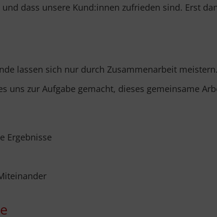
 und dass unsere Kund:innen zufrieden sind. Erst dan
de lassen sich nur durch Zusammenarbeit meistern. 
es uns zur Aufgabe gemacht, dieses gemeinsame Arbei
e Ergebnisse
 Miteinander
le