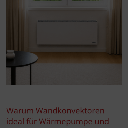
Warum Wandkonvektoren
ideal für Wärmepumpe und