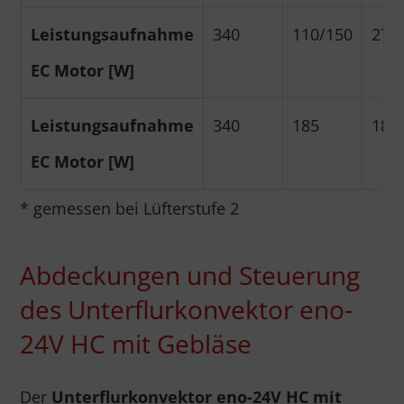
Leistungsaufnahme
340
110/150
27
EC Motor [W]
Leistungsaufnahme
340
185
18
EC Motor [W]
* gemessen bei Lüfterstufe 2
Abdeckungen und Steuerung
des Unterflurkonvektor eno-
24V HC mit Gebläse
Der
Unterflurkonvektor eno-24V HC mit