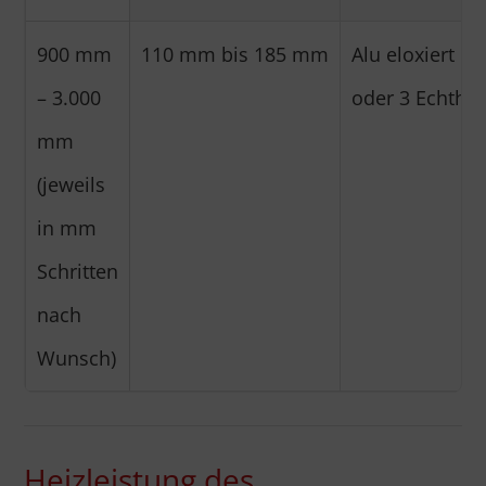
900 mm
110 mm bis 185 mm
Alu eloxiert na
– 3.000
oder 3 Echthol
mm
(jeweils
in mm
Schritten
nach
Wunsch)
Heizleistung des