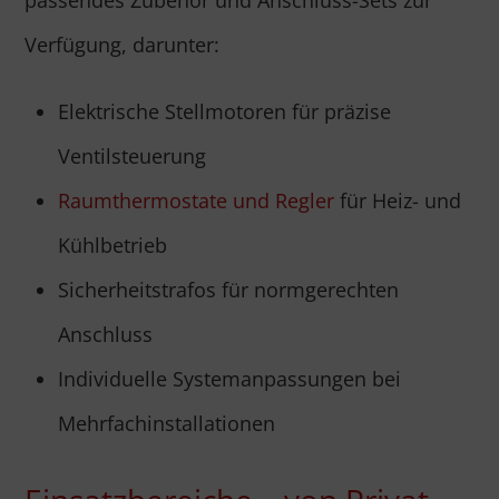
passendes Zubehör und Anschluss-Sets zur
Verfügung, darunter:
Elektrische Stellmotoren für präzise
Ventilsteuerung
Raumthermostate und Regler
für Heiz- und
Kühlbetrieb
Sicherheitstrafos für normgerechten
Anschluss
Individuelle Systemanpassungen bei
Mehrfachinstallationen