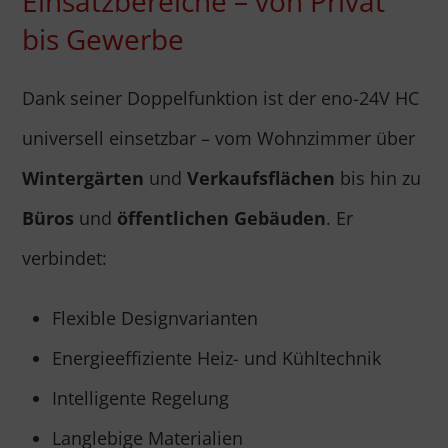
Einsatzbereiche – von Privat
bis Gewerbe
Dank seiner Doppelfunktion ist der eno-24V HC
universell einsetzbar – vom Wohnzimmer über
Wintergärten
und
Verkaufsflächen
bis hin zu
Büros
und
öffentlichen Gebäuden
. Er
verbindet:
Flexible Designvarianten
Energieeffiziente Heiz- und Kühltechnik
Intelligente Regelung
Langlebige Materialien