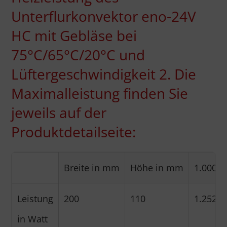
Unterflurkonvektor eno-24V
HC mit Gebläse bei
75°C/65°C/20°C und
Lüftergeschwindigkeit 2. Die
Maximalleistung finden Sie
jeweils auf der
Produktdetailseite:
Breite in mm
Höhe in mm
1.000
Leistung
200
110
1.252
in Watt