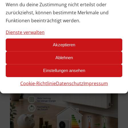
Facebook
Instagram
Wenn du deine Zustimmung nicht erteilst oder
zurückziehst, können bestimmte Merkmale und
Funktionen beeinträchtigt werden.
Frühere Beiträge
Dienste verwalten
Akzeptieren
Ablehnen
Einstellungen ansehen
Cookie-Richtlinie
Datenschutz
Impressum