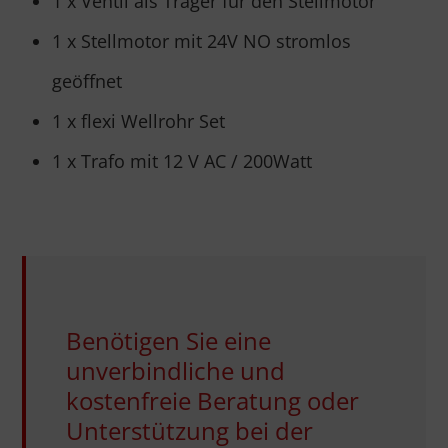
1 x Ventil als Träger für den Stellmotor
1 x Stellmotor mit 24V NO stromlos
geöffnet
1 x flexi Wellrohr Set
1 x Trafo mit 12 V AC / 200Watt
Benötigen Sie eine
unverbindliche und
kostenfreie Beratung oder
Unterstützung bei der