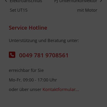
Elektroanschluß
PJ Unterflurkonvektor
vorheriger
Nächster
Set UT15
mit Motor
Beitrag:
Beitrag:
Service Hotline
Unterstützung und Beratung unter:
0049 781 9708561
erreichbar für Sie
Mo-Fr, 09:00 - 17:00 Uhr
oder über unser
Kontaktformular...