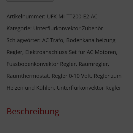
AC-
Artikelnummer:
UFK-MI-TT200-E2-AC
Konvektoren
Kategorie:
Unterflurkonvektor Zubehör
Menge
Schlagwörter:
AC Trafo
,
Bodenkanalheizung
Regler
,
Elektroanschluss Set für AC Motoren
,
Fussbodenkonvektor Regler
,
Raumregler
,
Raumthermostat
,
Regler 0-10 Volt
,
Regler zum
Heizen und Kühlen
,
Unterflurkonvektor Regler
Beschreibung