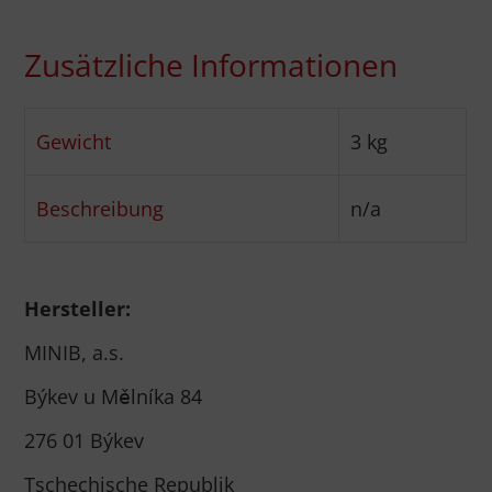
Zusätzliche Informationen
Gewicht
3 kg
Beschreibung
n/a
Hersteller:
MINIB, a.s.
Býkev u Mělníka 84
276 01 Býkev
Tschechische Republik